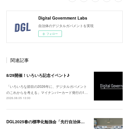
Digital Government Labs
自治体のデジタルガバメントを実現
フォロー
関連記事
8/29開催！いろいろ記念イベント♪
「いろいろな節目の2026年に、デジタルガバメント
のこれからを考える」マイナンバーカード発行の1…
2026.08.05 13:00
DGL2025春の標準化勉強会「先行自治体から学ぶ、標準化のあんなこと、こんなこと」を配信しました！