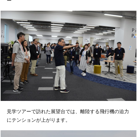
ー
見学ツアーで訪れた展望台では、離陸する飛行機の迫力
にテンションが上がります。