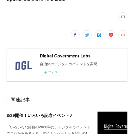
Digital Government Labs
自治体のデジタルガバメントを実現
フォロー
関連記事
8/29開催！いろいろ記念イベント♪
「いろいろな節目の2026年に、デジタルガバメント
のこれからを考える」マイナンバーカード発行の1…