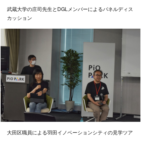
武蔵大学の庄司先生とDGLメンバーによるパネルディス
カッション
大田区職員による羽田イノベーションシティの見学ツア