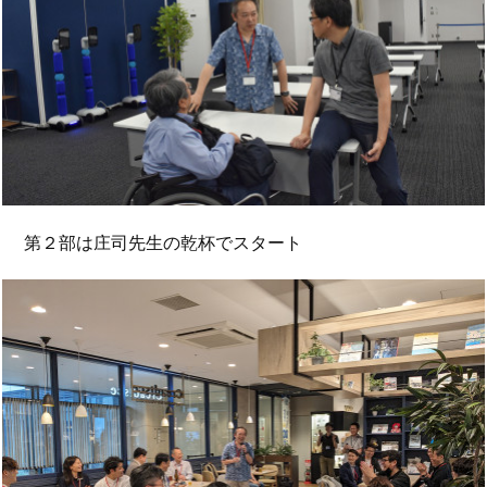
第２部は庄司先生の乾杯でスタート