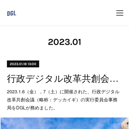
2023
.
01
2023.01.18 13:00
行政デジタル改革共創会議（デッカイギ）の実行委員会事務局をDGLが務めました
2023.1.6（金），7（土）に開催された、行政デジタル
改革共創会議（略称：デッカイギ）の実行委員会事務
局をDGLが務めました。